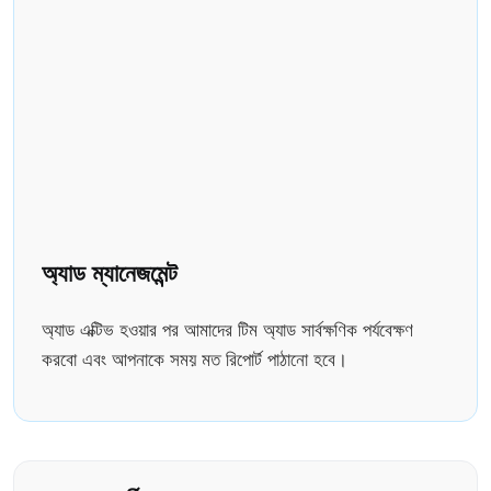
অ্যাড ম্যানেজমেন্ট
অ্যাড এক্টিভ হওয়ার পর আমাদের টিম অ্যাড সার্বক্ষণিক পর্যবেক্ষণ
করবো এবং আপনাকে সময় মত রিপোর্ট পাঠানো হবে।